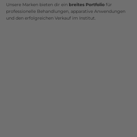
Unsere Marken bieten dir ein
breites Portfolio
für
professionelle Behandlungen, apparative Anwendungen
und den erfolgreichen Verkauf im Institut.
wirkstoffkosmetik
systempflege
solarkosmetik