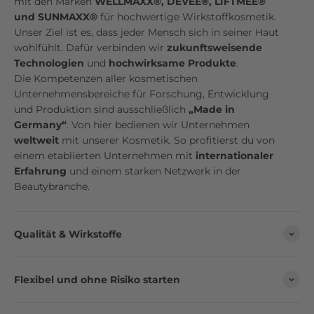
mit den Marken
WELLMAXX®, DEVEE®, LIFTMEE®
und SUNMAXX®
für hochwertige Wirkstoffkosmetik.
Unser Ziel ist es, dass jeder Mensch sich in seiner Haut
wohlfühlt. Dafür verbinden wir
zukunftsweisende
Technologien
und
hochwirksame Produkte
.
Die Kompetenzen aller kosmetischen
Unternehmensbereiche für Forschung, Entwicklung
und Produktion sind ausschließlich
„Made in
Germany“
. Von hier bedienen wir Unternehmen
weltweit
mit unserer Kosmetik. So profitierst du von
einem etablierten Unternehmen mit
internationaler
Erfahrung
und einem starken Netzwerk in der
Beautybranche.
Qualität & Wirkstoffe
Flexibel und ohne Risiko starten