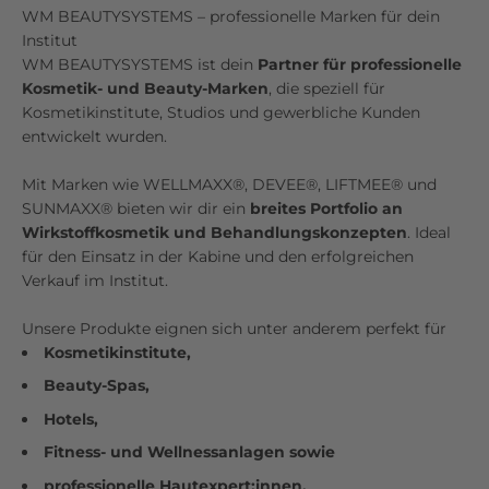
WM BEAUTYSYSTEMS – professionelle Marken für dein
Institut
WM BEAUTYSYSTEMS ist dein
Partner für professionelle
Kosmetik- und Beauty-Marken
, die speziell für
Kosmetikinstitute, Studios und gewerbliche Kunden
entwickelt wurden.
Mit Marken wie WELLMAXX®, DEVEE®, LIFTMEE® und
SUNMAXX® bieten wir dir ein
breites Portfolio an
Wirkstoffkosmetik und Behandlungskonzepten
. Ideal
für den Einsatz in der Kabine und den erfolgreichen
Verkauf im Institut.
Unsere Produkte eignen sich unter anderem perfekt für
Kosmetikinstitute,
Beauty-Spas,
Hotels,
Fitness- und Wellnessanlagen sowie
professionelle Hautexpert:innen.