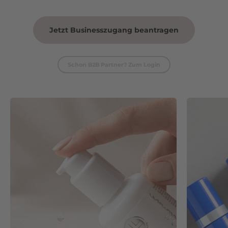
Jetzt Businesszugang beantragen
Schon B2B Partner? Zum Login